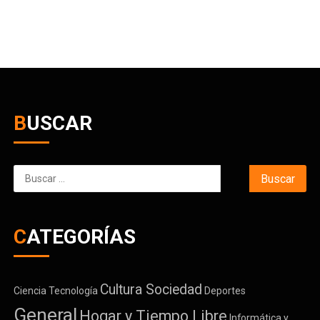
BUSCAR
Buscar:
CATEGORÍAS
Cultura Sociedad
Ciencia Tecnología
Deportes
General
Hogar y Tiempo Libre
Informática y