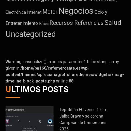
Negocios
Motor
Ocio y
Electrónica
Internet
Salud
Recursos Referencias
Entretenimiento
Países
Uncategorized
Warning
: unserialize() expects parameter 1 to be string, array
given in
/home/pa160/cafemercante.es/wp-
content/themes/xpressmag/offshorethemes/widgets/xmag-
timeline-block-posts.php
on line
88
ULTIMOS POSTS
Tepatitlán FC vence 1-0 a
Jaiba Brava y se corona
Campeón de Campeones
2026