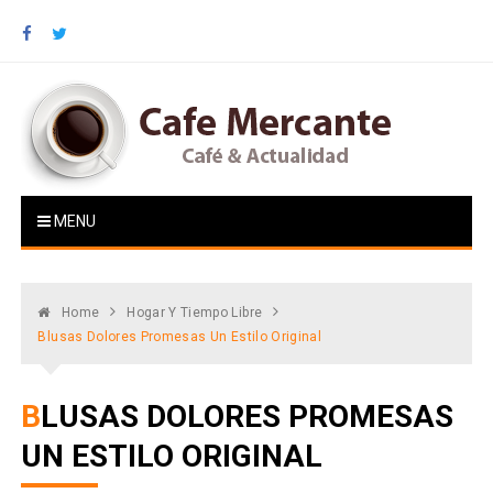
Skip
to
content
Cafe Mercante
Café & Actualidad
MENU
Home
Hogar Y Tiempo Libre
Blusas Dolores Promesas Un Estilo Original
BLUSAS DOLORES PROMESAS
UN ESTILO ORIGINAL